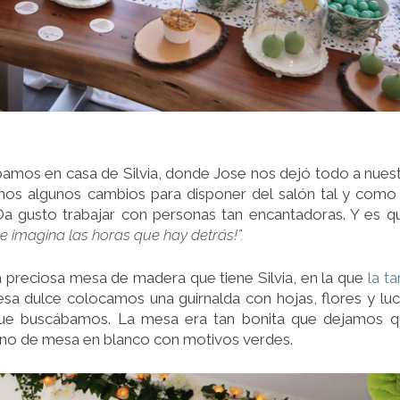
bamos en casa de Silvia, donde Jose nos dejó todo a nues
os algunos cambios para disponer del salón tal y como
Da gusto trabajar con personas tan encantadoras. Y es q
se imagina las horas que hay detrás!”.
 preciosa mesa de madera que tiene Silvia, en la que
la ta
esa dulce colocamos una guirnalda con hojas, flores y lu
 que buscábamos. La mesa era tan bonita que dejamos 
ino de mesa en blanco con motivos verdes.