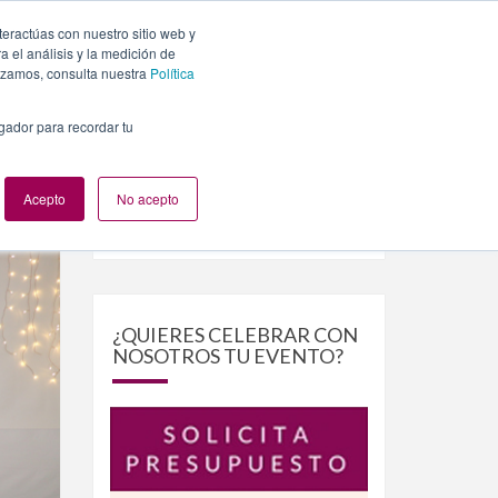
paign=tartas-personalizadas-originales
teractúas con nuestro sitio web y
PLANES
NUESTROS EVENTOS
BLOG
CONTACTO
 el análisis y la medición de
lizamos, consulta nuestra
Política
egador para recordar tu
Acepto
No acepto
Buscar
Buscar
por:
¿QUIERES CELEBRAR CON
NOSOTROS TU EVENTO?