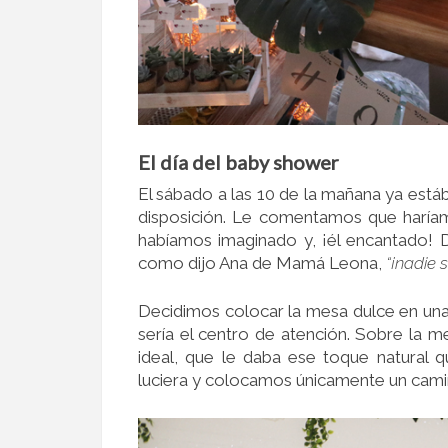
El día del baby shower
El sábado a las 10 de la mañana ya está
disposición. Le comentamos que haríam
habíamos imaginado y, ¡él encantado! 
como dijo Ana de Mamá Leona,
“¡nadie 
Decidimos colocar la mesa dulce en una
sería el centro de atención. Sobre la m
ideal, que le daba ese toque natural
luciera y colocamos únicamente un cam