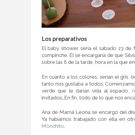
Los preparativos
El baby shower sería el sábado 23 de f
compinche. Él se encargaría de que Silv
sobre las 6 de la tarde, hora en la que e
En cuanto a los colores, serían el gris,
tanto nos gustaba a todos. Comenzamos 
verde que le darían vida al espacio,
r
invitados…En fin, todo de lo que nos en
Ana de Mamá Leona se encargó del dise
Ya habíamos trabajado con ella en o
Monchito
.