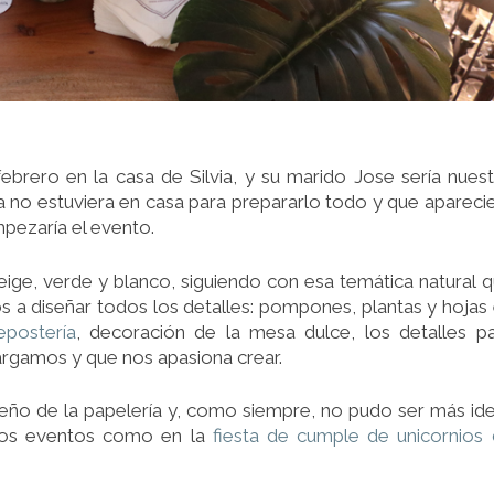
ebrero en la casa de Silvia, y su marido Jose sería nues
ia no estuviera en casa para prepararlo todo y que apareci
mpezaría el evento.
 beige, verde y blanco, siguiendo con esa temática natural 
a diseñar todos los detalles: pompones, plantas y hojas
epostería
, decoración de la mesa dulce, los detalles p
cargamos y que nos apasiona crear.
ño de la papelería y, como siempre, no pudo ser más ide
tros eventos como en la
fiesta de cumple de unicornios