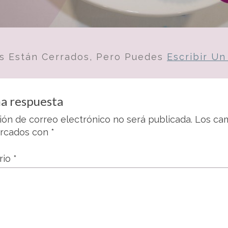
s Están Cerrados, Pero Puedes
Escribir U
a respuesta
ión de correo electrónico no será publicada.
Los cam
arcados con
*
rio
*