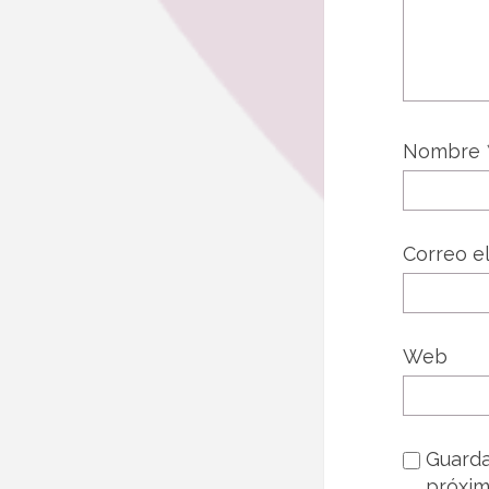
Nombre
Correo e
Web
Guarda
próxim