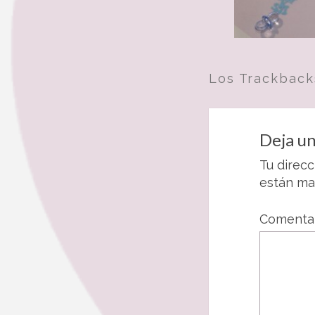
Los Trackback
Deja un
Tu direcc
están m
Comenta