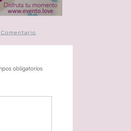
n Comentario
.
pos obligatorios