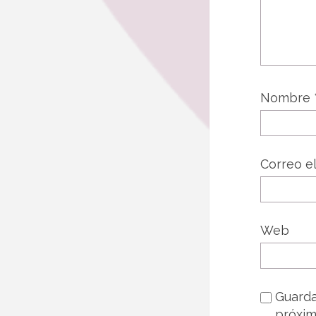
Nombre
Correo e
Web
Guarda
próxim