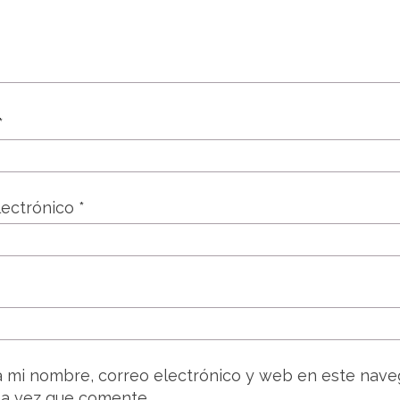
*
lectrónico
*
 mi nombre, correo electrónico y web en este nave
a vez que comente.