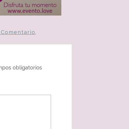
n Comentario
.
pos obligatorios