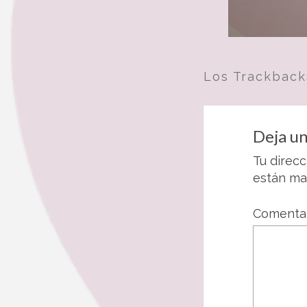
Los Trackback
Deja un
Tu direcc
están m
Comenta