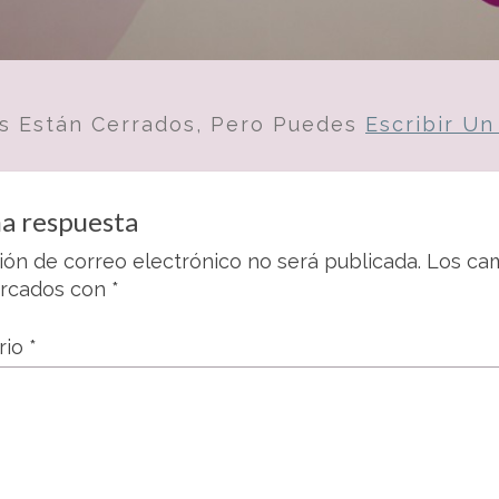
s Están Cerrados, Pero Puedes
Escribir U
a respuesta
ión de correo electrónico no será publicada.
Los cam
arcados con
*
rio
*