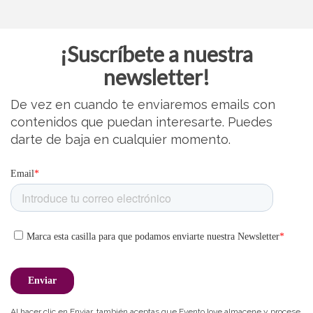
¡Suscríbete a nuestra
newsletter!
De vez en cuando te enviaremos emails con
contenidos que puedan interesarte. Puedes
darte de baja en cualquier momento.
Al hacer clic en Enviar, también aceptas que Evento.love almacene y procese