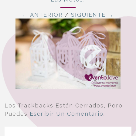
← ANTERIOR
/
SIGUIENTE →
Los Trackbacks Están Cerrados, Pero
Puedes
Escribir Un Comentario
.