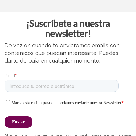
¡Suscríbete a nuestra
newsletter!
De vez en cuando te enviaremos emails con
contenidos que puedan interesarte. Puedes
darte de baja en cualquier momento.
Al hacer clic en Enviar, también aceptas que Evento.love almacene y procese