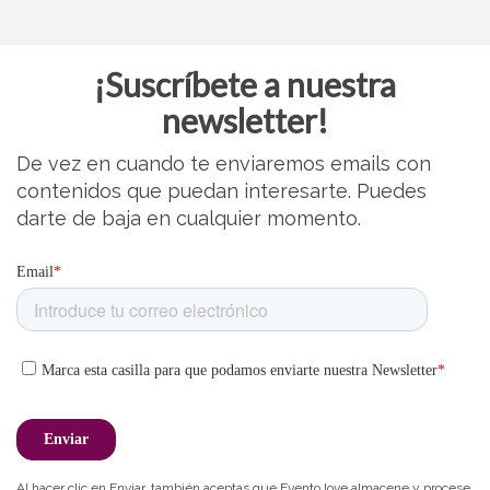
¡Suscríbete a nuestra
newsletter!
De vez en cuando te enviaremos emails con
contenidos que puedan interesarte. Puedes
darte de baja en cualquier momento.
Al hacer clic en Enviar, también aceptas que Evento.love almacene y procese