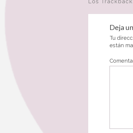
Los Trackback
Deja un
Tu direcc
están m
Comenta