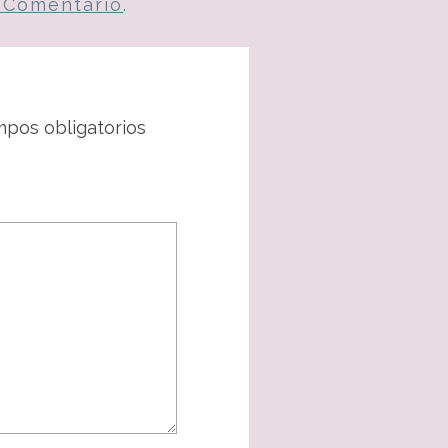
n Comentario
.
pos obligatorios