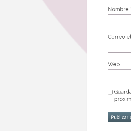
Nombre
Correo e
Web
Guarda
próxim