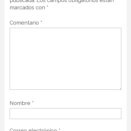
publicada.
Los campos obligatorios están
marcados con
*
Comentario
*
Nombre
*
Correo electrónico
*