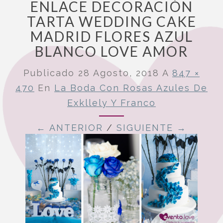
ENLACE DECORACIÓN
TARTA WEDDING CAKE
MADRID FLORES AZUL
BLANCO LOVE AMOR
Publicado
28 Agosto, 2018
A
847 ×
470
En
La Boda Con Rosas Azules De
Exkllely Y Franco
← ANTERIOR
/
SIGUIENTE →