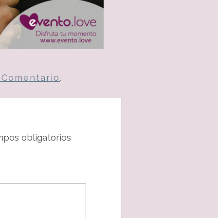
n Comentario
.
pos obligatorios