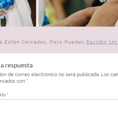
s Están Cerrados, Pero Puedes
Escribir U
a respuesta
ión de correo electrónico no será publicada.
Los cam
arcados con
*
rio
*