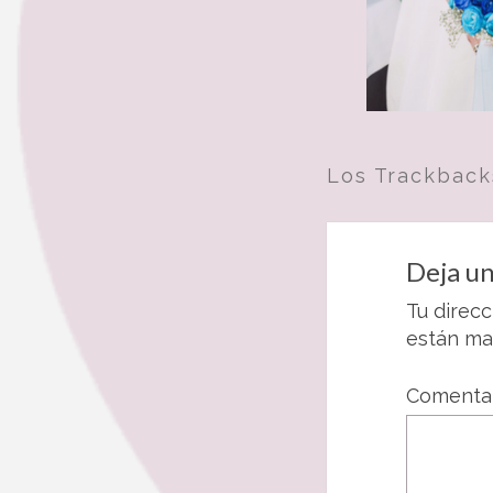
Los Trackback
Deja un
Tu direcc
están m
Comenta