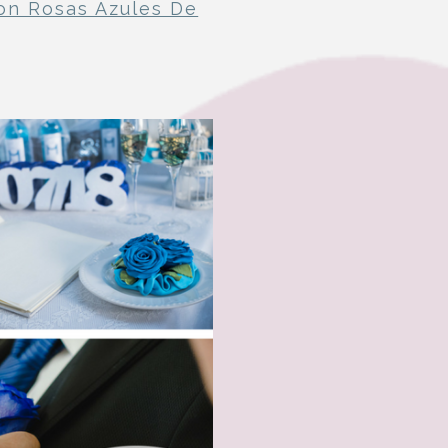
on Rosas Azules De