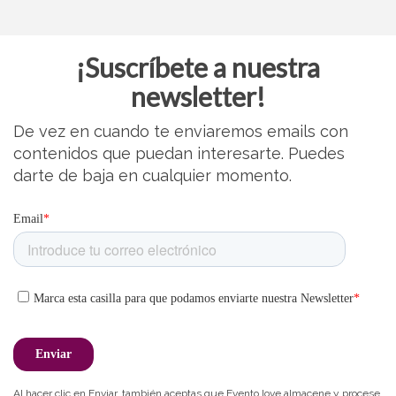
¡Suscríbete a nuestra
newsletter!
De vez en cuando te enviaremos emails con
contenidos que puedan interesarte. Puedes
darte de baja en cualquier momento.
Al hacer clic en Enviar, también aceptas que Evento.love almacene y procese