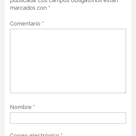
publicada.
Los campos obligatorios están
marcados con
*
Comentario
*
Nombre
*
Correo electrónico
*