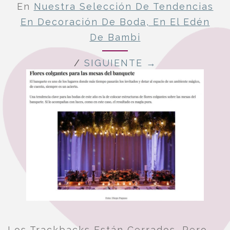
En
Nuestra Selección De Tendencias
En Decoración De Boda, En El Edén
De Bambi
/
SIGUIENTE →
Los Trackbacks Están Cerrados, Pero