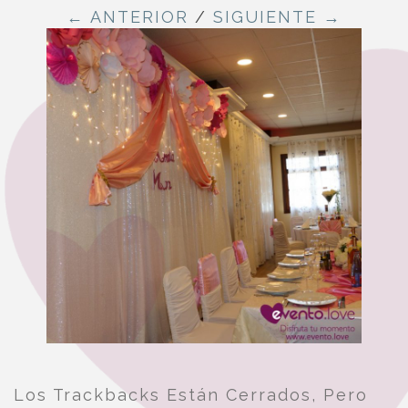
← ANTERIOR
/
SIGUIENTE →
Los Trackbacks Están Cerrados, Pero