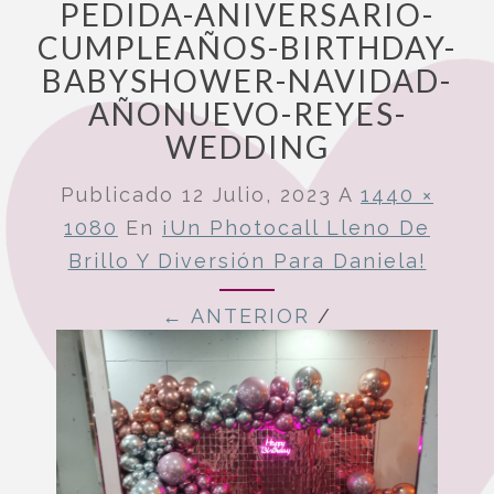
PEDIDA-ANIVERSARIO-
CUMPLEAÑOS-BIRTHDAY-
BABYSHOWER-NAVIDAD-
AÑONUEVO-REYES-
WEDDING
Publicado
12 Julio, 2023
A
1440 ×
1080
En
¡Un Photocall Lleno De
Brillo Y Diversión Para Daniela!
← ANTERIOR
/