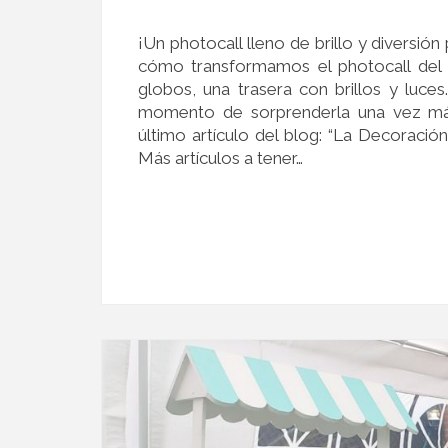
¡Un photocall lleno de brillo y diversi
cómo transformamos el photocall del 
globos, una trasera con brillos y luc
momento de sorprenderla una vez más
último artículo del blog: “La Decoraci
Más artículos a tener…