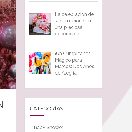
La celebración de
la comunión con
una preciosa
decoración
¡Un Cumpleaños
Mágico para
Marcos: Dos Años
de Alegría!
N
CATEGORÍAS
Baby Shower