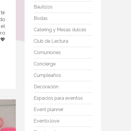
Bautizos
tir
Bodas
ndo
 el
Catering y Mesas dulces
tro
 💖
Club de Lectura
Comuniones
Concierge
Cumpleaños
Decoración
Espacios para eventos
Event planner
Evento.love