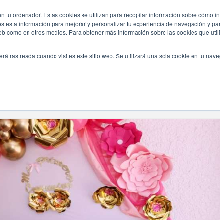
n tu ordenador. Estas cookies se utilizan para recopilar información sobre cómo in
INICIO
QUIÉNES SOMOS
TE OFRECEMOS
os esta información para mejorar y personalizar tu experiencia de navegación y para
 web como en otros medios. Para obtener más información sobre las cookies que uti
erá rastreada cuando visites este sitio web. Se utilizará una sola cookie en tu nav
Navegando Por
Categoría:
Comuniones