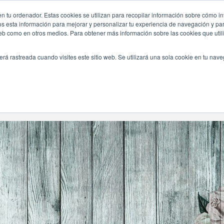
n tu ordenador. Estas cookies se utilizan para recopilar información sobre cómo in
INICIO
QUIÉNES SOMOS
TE OFRECEMOS
os esta información para mejorar y personalizar tu experiencia de navegación y para
 web como en otros medios. Para obtener más información sobre las cookies que uti
erá rastreada cuando visites este sitio web. Se utilizará una sola cookie en tu nav
Navegando Por
Categoría:
Fotografía