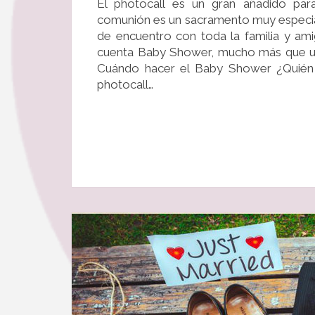
El photocall es un gran añadido par
comunión es un sacramento muy especial 
de encuentro con toda la familia y am
cuenta Baby Shower, mucho más que un
Cuándo hacer el Baby Shower ¿Quién 
photocall…