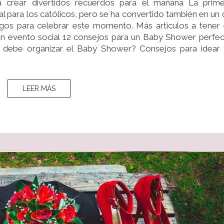
a crear divertidos recuerdos para el mañana La prim
COMUNIÓN
para los católicos, pero se ha convertido también en un 
igos para celebrar este momento. Más artículos a tener
 evento social 12 consejos para un Baby Shower perfe
debe organizar el Baby Shower? Consejos para idear 
LEER MÁS
LEER MÁS