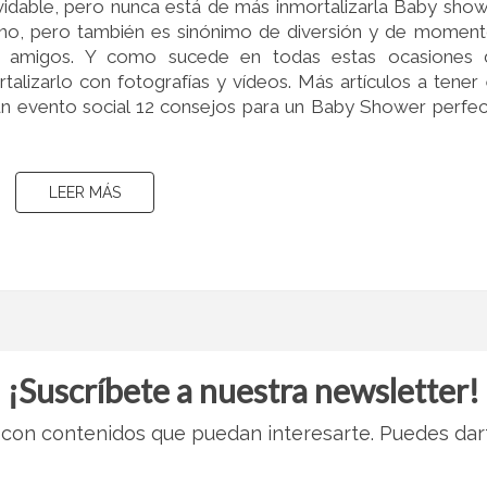
vidable, pero nunca está de más inmortalizarla Baby sho
ino, pero también es sinónimo de diversión y de momen
 y amigos. Y como sucede en todas estas ocasiones 
alizarlo con fotografías y vídeos. Más artículos a tener
 evento social 12 consejos para un Baby Shower perfe
LEER MÁS
LEER MÁS
¡Suscríbete a nuestra newsletter!
con contenidos que puedan interesarte. Puedes dar