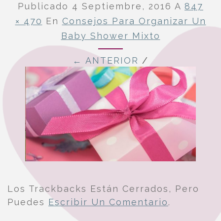
Publicado
4 Septiembre, 2016
A
847
× 470
En
Consejos Para Organizar Un
Baby Shower Mixto
← ANTERIOR
/
Los Trackbacks Están Cerrados, Pero
Puedes
Escribir Un Comentario
.