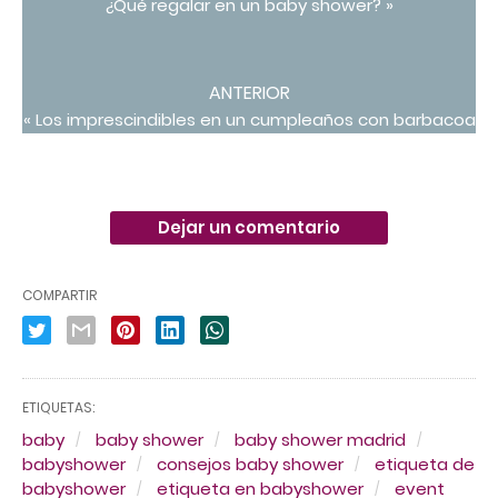
¿Qué regalar en un baby shower? »
ANTERIOR
« Los imprescindibles en un cumpleaños con barbacoa
Dejar un comentario
COMPARTIR
ETIQUETAS:
baby
baby shower
baby shower madrid
babyshower
consejos baby shower
etiqueta de
babyshower
etiqueta en babyshower
event