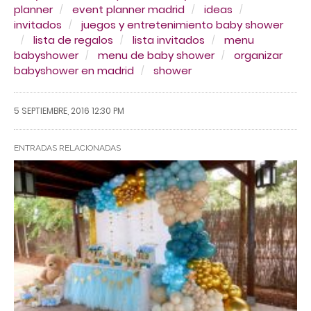
planner
event planner madrid
ideas
invitados
juegos y entretenimiento baby shower
lista de regalos
lista invitados
menu
babyshower
menu de baby shower
organizar
babyshower en madrid
shower
5 SEPTIEMBRE, 2016 12:30 PM
ENTRADAS RELACIONADAS