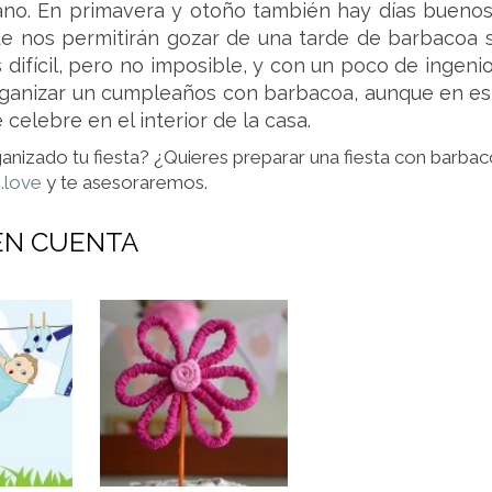
ano. En primavera y otoño también hay días buenos
ue nos permitirán gozar de una tarde de barbacoa s
 difícil, pero no imposible, y con un poco de ingeni
ganizar un cumpleaños con barbacoa, aunque en es
celebre en el interior de la casa.
anizado tu fiesta? ¿Quieres preparar una fiesta con barba
.love
y te asesoraremos.
EN CUENTA