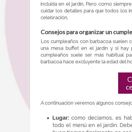
incluida en el jardín. Pero como siemp
cuidar los detalles para que todos los in
celebración.
Consejos para organizar un cumpl
Los cumpleaños con barbacoa suelen cel
una mesa buffet en el jardín y si hay
cumpleaños suele ser más habitual pa
barbacoa hace excluyente la edad del 
C
c
A continuación veremos algunos consej
Lugar:
como decíamos, es habi
todo el menú en el jardín. Deb