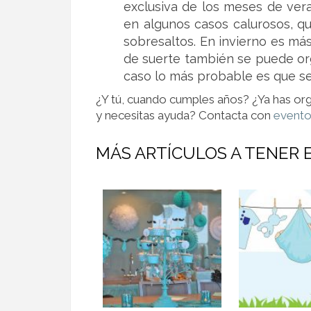
exclusiva de los meses de ver
en algunos casos calurosos, q
sobresaltos. En invierno es más
de suerte también se puede or
caso lo más probable es que se 
¿Y tú, cuando cumples años? ¿Ya has org
y necesitas ayuda? Contacta con
evento
MÁS ARTÍCULOS A TENER 