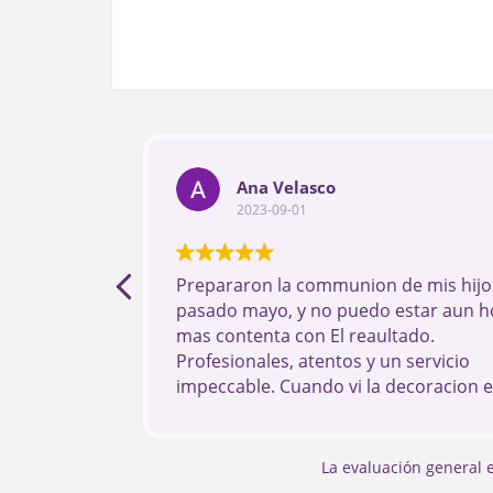
Ana Velasco
2023-09-01
Prepararon la communion de mis hijos
pasado mayo, y no puedo estar aun h
mas contenta con El reaultado.
Profesionales, atentos y un servicio
impeccable. Cuando vi la decoracion 
dia me quede sin palabras Si estais
pensando en UN evento, sin Duda son
mejores.
La evaluación general