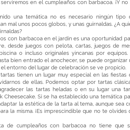
e serviremos en el cumpleaños con barbacoa. ¡Y no 
nido una temática no es necesario ningún tipo 
an mal unos pocos globos, y unas guirnaldas. ¿A qui
uirnaldas?
s con barbacoa en el jardín es una oportunidad pa
ibre, desde juegos con pelota, cartas, juegos de me
iscina o incluso originales yincanas por equipos. 
asta bien entrado el anochecer, se puede organizar 
 el entorno del lugar de celebración se ve propicio.
 tartas tienen un lugar muy especial en las fiestas
darnos de ellas. Podemos optar por tartas clásica
radecer las tartas heladas o en su lugar una tar
k Cheesecake. Si se ha establecido una temática pa
aptar la estética de la tarta al tema, aunque sea c
ara la misma. ¡Es imprescindible que no te olvides 
ta de cumpleaños con barbacoa no tiene que s