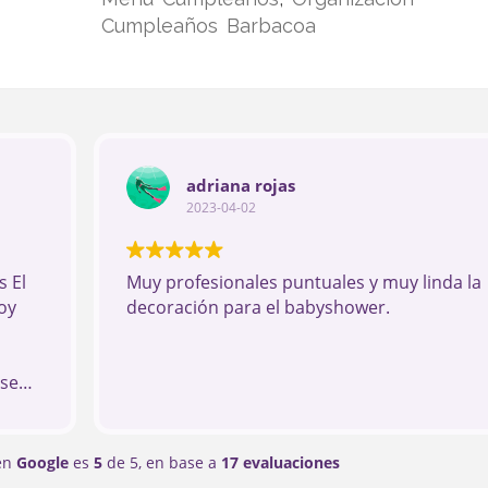
Cumpleaños Barbacoa
adriana rojas
2023-04-02
 El
Muy profesionales puntuales y muy linda la
oy
decoración para el babyshower.
ese
 los
 en
Google
es
5
de 5,
en base a
17 evaluaciones