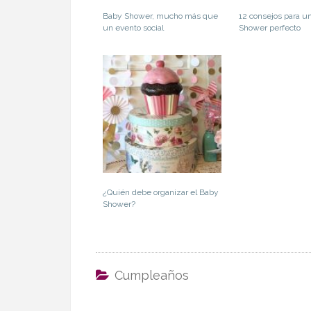
Baby Shower, mucho más que
12 consejos para u
un evento social
Shower perfecto
¿Quién debe organizar el Baby
Shower?
Cumpleaños