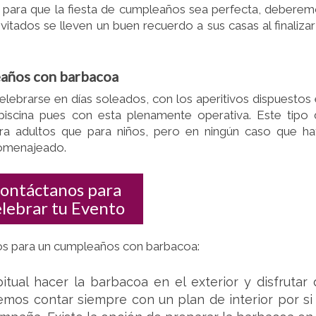
re para que la fiesta de cumpleaños sea perfecta, debere
vitados se lleven un buen recuerdo a sus casas al finalizar
eaños con barbacoa
ebrarse en días soleados, con los aperitivos dispuestos
 piscina pues con esta plenamente operativa. Este tipo
ra adultos que para niños, pero en ningún caso que h
homenajeado.
ontáctanos para
elebrar tu Evento
os para un cumpleaños con barbacoa:
tual hacer la barbacoa en el exterior y disfrutar 
emos contar siempre con un plan de interior por si 