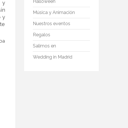
Halloween
 y
in
Música y Animación
o y
Nuestros eventos
te
Regalos
coa
Salimos en
Wedding in Madrid