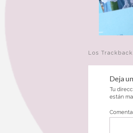
Los Trackback
Deja un
Tu direcc
están m
Comenta