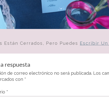
s Están Cerrados, Pero Puedes
Escribir U
a respuesta
ión de correo electrónico no será publicada.
Los cam
arcados con
*
rio
*