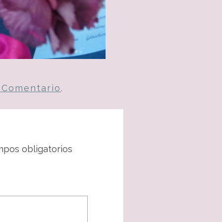
n Comentario
.
pos obligatorios