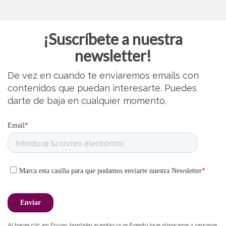
¡Suscríbete a nuestra
newsletter!
De vez en cuando te enviaremos emails con
contenidos que puedan interesarte. Puedes
darte de baja en cualquier momento.
Al hacer clic en Enviar, también aceptas que Evento.love almacene y procese