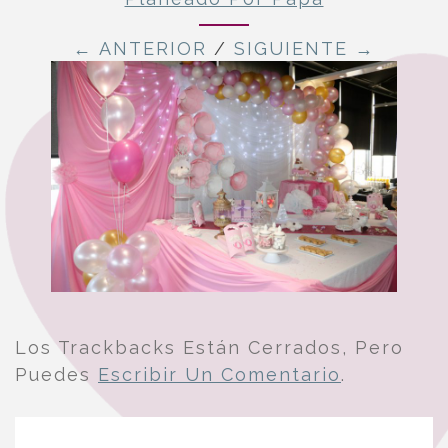
← ANTERIOR
/
SIGUIENTE →
Los Trackbacks Están Cerrados, Pero
Puedes
Escribir Un Comentario
.