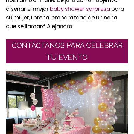
nos llamó a finales de julio con un objetivo:
diseñar el mejor
baby shower sorpresa
para
su mujer, Lorena, embarazada de un nena
que se llamará Alejandra.
CONTÁCTANOS PARA CELEBRAR
TU EVENTO