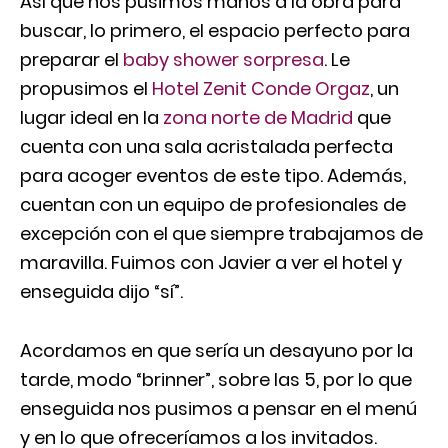
Así que nos pusimos manos a la obra para
buscar, lo primero, el espacio perfecto para
preparar el
baby shower sorpresa
. Le
propusimos el
Hotel Zenit Conde Orgaz
, un
lugar ideal en la
zona norte de Madrid
que
cuenta con una sala acristalada perfecta
para acoger eventos de este tipo. Además,
cuentan con un equipo de profesionales de
excepción con el que siempre trabajamos de
maravilla. Fuimos con Javier a ver el hotel y
enseguida dijo “sí”.
Acordamos en que sería un desayuno por la
tarde, modo “brinner”, sobre las 5, por lo que
enseguida nos pusimos a pensar en el menú
y en lo que ofreceríamos a los invitados.