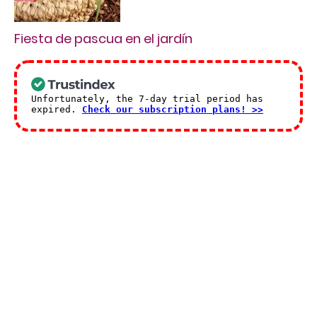
Fiesta de pascua en el jardín