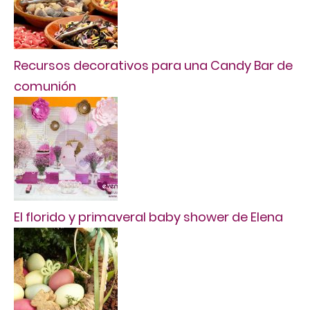
Recursos decorativos para una Candy Bar de
comunión
El florido y primaveral baby shower de Elena