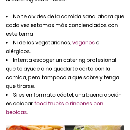
No te olvides de la comida sana, ahora que
cada vez estamos más concienciados con
este tema
Ni de los vegetarianos,
veganos
o
alérgicos.
Intenta escoger un catering profesional
que te ayude a no quedarte corto con la
comida, pero tampoco a que sobre y tenga
que tirarse.
Si es en formato cóctel, una buena opción
es colocar
food trucks o rincones con
bebidas
.