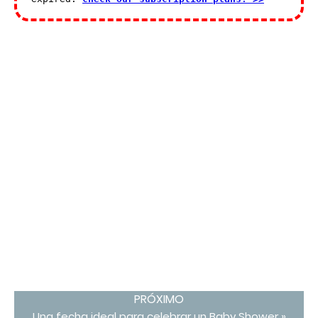
PRÓXIMO
Una fecha ideal para celebrar un Baby Shower »