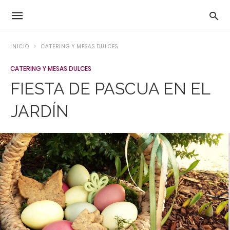
INICIO
CATERING Y MESAS DULCES
CATERING Y MESAS DULCES
FIESTA DE PASCUA EN EL
JARDÍN