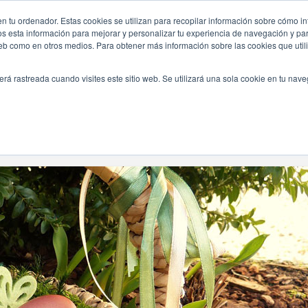
n tu ordenador. Estas cookies se utilizan para recopilar información sobre cómo in
INICIO
QUIÉNES SOMOS
TE OFRECEMOS
os esta información para mejorar y personalizar tu experiencia de navegación y para
 web como en otros medios. Para obtener más información sobre las cookies que uti
erá rastreada cuando visites este sitio web. Se utilizará una sola cookie en tu nav
Navegando Por
Etiqueta:
Mona De Pascua