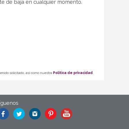
te de baja en cualquier momento.
tenido solicitado, así como nuestra
Política de privacidad
.
íguenos