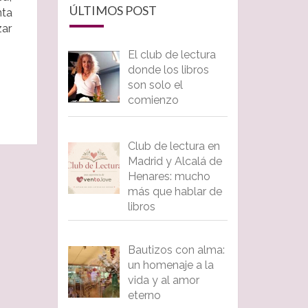
ÚLTIMOS POST
nta
zar
El club de lectura
donde los libros
son solo el
comienzo
Club de lectura en
Madrid y Alcalá de
Henares: mucho
más que hablar de
libros
Bautizos con alma:
un homenaje a la
vida y al amor
eterno