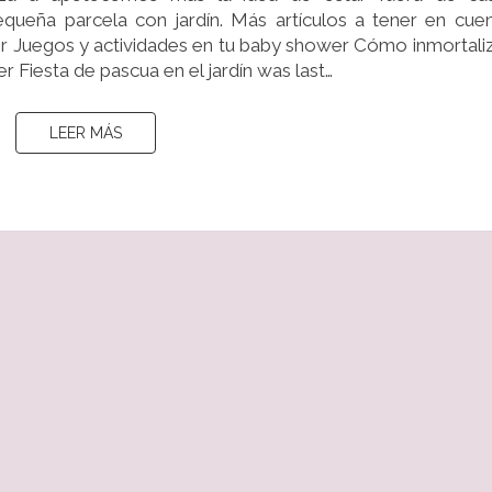
ueña parcela con jardín. Más artículos a tener en cue
r Juegos y actividades en tu baby shower Cómo inmortali
 Fiesta de pascua en el jardín was last…
LEER MÁS
LEER MÁS