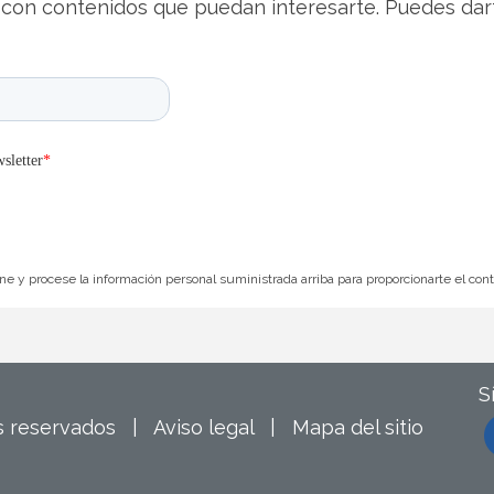
con contenidos que puedan interesarte. Puedes dar
e y procese la información personal suministrada arriba para proporcionarte el con
S
os reservados |
Aviso legal
|
Mapa del sitio