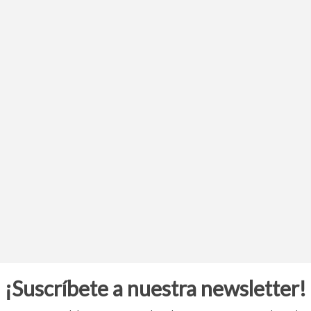
¡Suscríbete a nuestra newsletter!