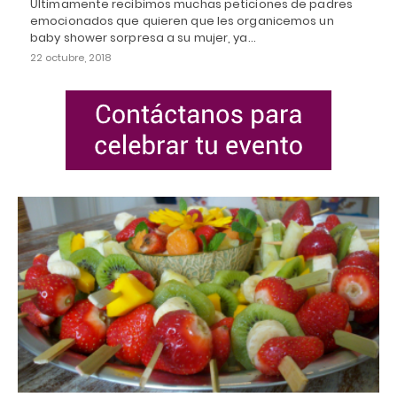
Últimamente recibimos muchas peticiones de padres
emocionados que quieren que les organicemos un
baby shower sorpresa a su mujer, ya…
22 octubre, 2018