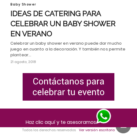
Baby Shower
IDEAS DE CATERING PARA
CELEBRAR UN BABY SHOWER
EN VERANO
Celebrar un baby shower en verano puede dar mucho
juego en cuanto a la decoración. Y también nos permite
plantear…
21 agosto, 2018
Haz clic aquí y te asesoramos
Todos los derechos reservados
Ver versión escritorio