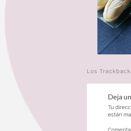
Los Trackback
Deja un
Tu direcc
están m
Comenta