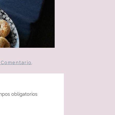
n Comentario
.
pos obligatorios