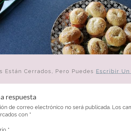
s Están Cerrados, Pero Puedes
Escribir U
a respuesta
ión de correo electrónico no será publicada.
Los cam
arcados con
*
rio
*