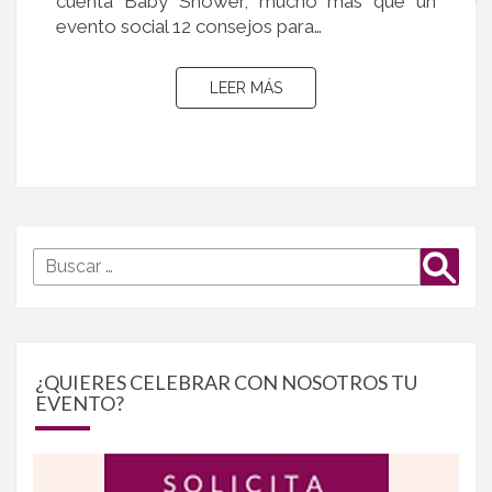
cuenta Baby Shower, mucho más que un
evento social 12 consejos para…
LEER MÁS
LEER MÁS
Buscar
Busca
por:
¿QUIERES CELEBRAR CON NOSOTROS TU
EVENTO?