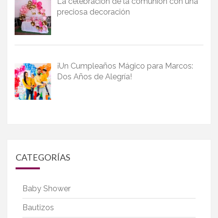
La celebración de la comunión con una
preciosa decoración
¡Un Cumpleaños Mágico para Marcos:
Dos Años de Alegría!
CATEGORÍAS
Baby Shower
Bautizos