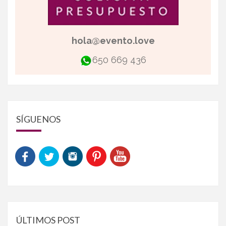
hola@evento.love
650 669 436
SÍGUENOS
ÚLTIMOS POST