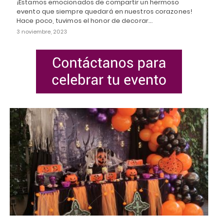
¡Estamos emocionados de compartir un hermoso
evento que siempre quedará en nuestros corazones!
Hace poco, tuvimos el honor de decorar…
3 noviembre, 2023