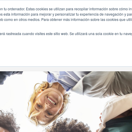
n tu ordenador. Estas cookies se utilizan para recopilar información sobre cómo in
INICIO
QUIÉNES SOMOS
TE OFRECEMOS
os esta información para mejorar y personalizar tu experiencia de navegación y para
 web como en otros medios. Para obtener más información sobre las cookies que uti
erá rastreada cuando visites este sitio web. Se utilizará una sola cookie en tu nav
Navegando Por
Etiqueta:
Actividades Originales