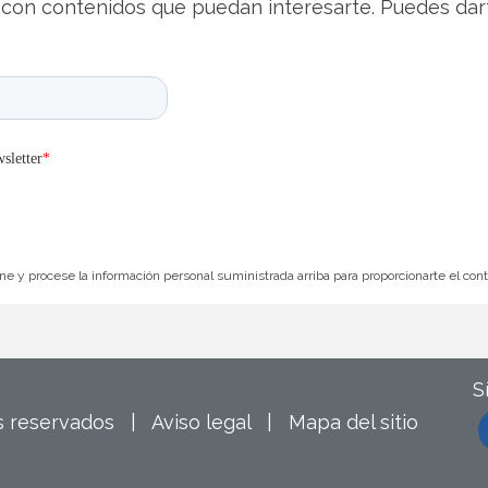
con contenidos que puedan interesarte. Puedes dar
e y procese la información personal suministrada arriba para proporcionarte el con
S
os reservados |
Aviso legal
|
Mapa del sitio