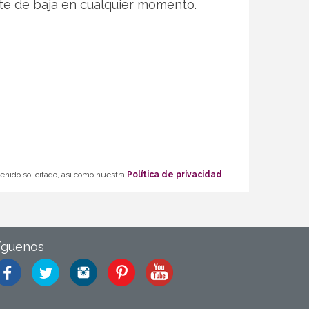
te de baja en cualquier momento.
tenido solicitado, así como nuestra
Política de privacidad
.
íguenos