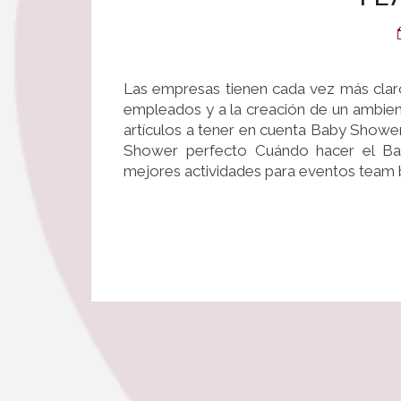
Las empresas tienen cada vez más claro
empleados y a la creación de un ambient
artículos a tener en cuenta Baby Showe
Shower perfecto Cuándo hacer el B
mejores actividades para eventos team bu