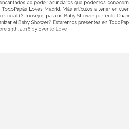
encantados de poder anunciaros que podemos conocern
de TodoPapás Loves Madrid. Más artículos a tener en cue
 social 12 consejos para un Baby Shower perfecto Cuá
anizar el Baby Shower? Estaremos presentes en TodoPa
bre 19th, 2018 by Evento Love