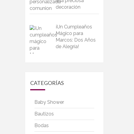
una preciosa
decoración
¡Un Cumpleaños
Mágico para
Marcos: Dos Años
de Alegría!
CATEGORÍAS
Baby Shower
Bautizos
Bodas