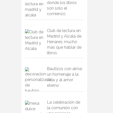
donde los libros
son solo el
comienzo
Club de lectura en
Madrid y Alcalá de
Henares: mucho
más que hablar de
libros
Bautizos con alma:
un homenaje a la
vida y al amor
eterno
La celebración de
la comunión con