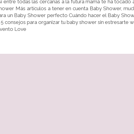
entre todas las cercanas a la futura mamá te ha tocado a
SIN
 Shower Más artículos a tener en cuenta Baby Shower, mu
ESTRESARTE
para un Baby Shower perfecto Cuándo hacer el Baby Sho
5 consejos para organizar tu baby shower sin estresarte 
 Evento Love