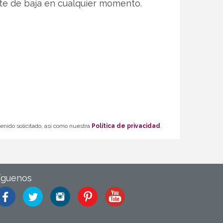
te de baja en cualquier momento.
tenido solicitado, así como nuestra
Política de privacidad
.
íguenos