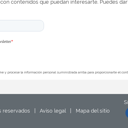
con contenidos que puedan interesarte. Puedes dar
e y procese la información personal suministrada arriba para proporcionarte el con
S
os reservados |
Aviso legal
|
Mapa del sitio