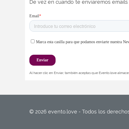
De vez en cuando te enviaremos emails 
Al hacer clic en Enviar, también aceptas que Evento.love almacen
© 2026 evento.love - Todos los derech