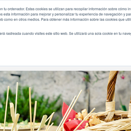
n tu ordenador. Estas cookies se utilizan para recopilar información sobre cómo in
INICIO
QUIÉNES SOMOS
TE OFRECEMOS
os esta información para mejorar y personalizar tu experiencia de navegación y para
 web como en otros medios. Para obtener más información sobre las cookies que uti
erá rastreada cuando visites este sitio web. Se utilizará una sola cookie en tu nav
Navegando Por
Etiqueta:
Baby Shower Planing