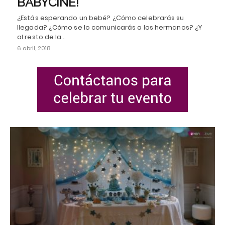
BABYCINE!
¿Estás esperando un bebé? ¿Cómo celebrarás su
llegada? ¿Cómo se lo comunicarás a los hermanos? ¿Y
al resto de la…
6 abril, 2018