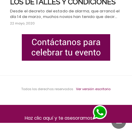
LOS DETALLES Y CONDICIONES
Desde el decreto del estado de alarma, que arrancó el
día 14 de marzo, muchos novios han tenido que decir…
22 mayo, 2020
Todos los derechos reservados
Ver versión escritorio
Haz clic aquí y te asesoramos