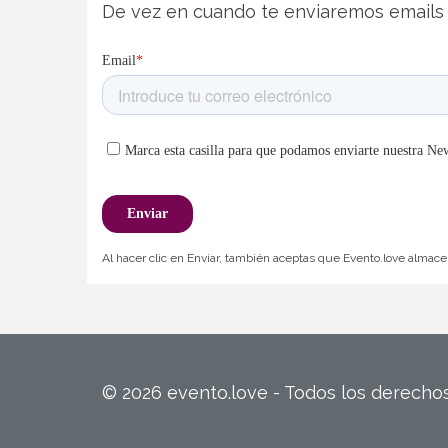
De vez en cuando te enviaremos emails 
Al hacer clic en Enviar, también aceptas que Evento.love almacen
© 2026 evento.love - Todos los derech