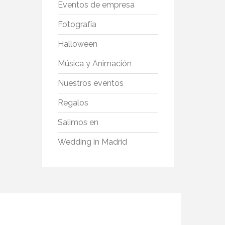
Eventos de empresa
Fotografía
Halloween
Música y Animación
Nuestros eventos
Regalos
Salimos en
Wedding in Madrid