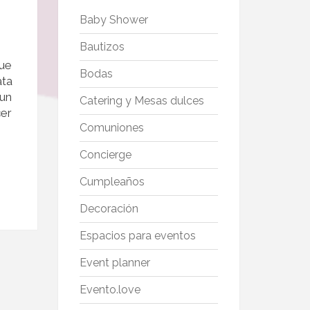
Baby Shower
Bautizos
que
Bodas
ata
 un
Catering y Mesas dulces
cer
Comuniones
Concierge
Cumpleaños
Decoración
Espacios para eventos
Event planner
Evento.love