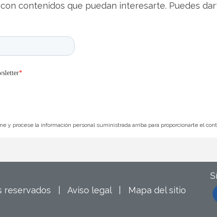
con contenidos que puedan interesarte. Puedes dar
e y procese la información personal suministrada arriba para proporcionarte el con
S
os reservados |
Aviso legal
|
Mapa del sitio