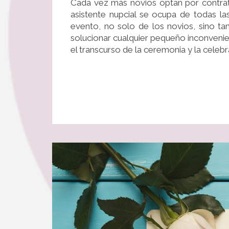
Cada vez más novios optan por contratar
asistente nupcial se ocupa de todas l
evento, no solo de los novios, sino t
solucionar cualquier pequeño inconvenie
el transcurso de la ceremonia y la celeb