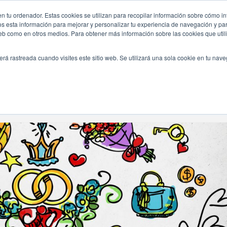
n tu ordenador. Estas cookies se utilizan para recopilar información sobre cómo in
INICIO
QUIÉNES SOMOS
TE OFRECEMOS
os esta información para mejorar y personalizar tu experiencia de navegación y para
 web como en otros medios. Para obtener más información sobre las cookies que uti
erá rastreada cuando visites este sitio web. Se utilizará una sola cookie en tu nav
Navegando Por
Etiqueta:
Bridal Assistant