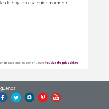
te de baja en cualquier momento.
tenido solicitado, así como nuestra
Política de privacidad
.
íguenos