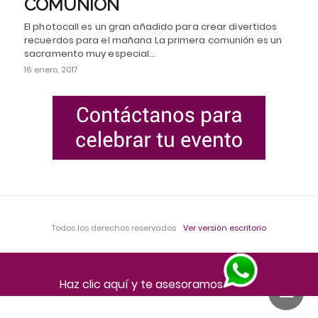
COMUNIÓN
El photocall es un gran añadido para crear divertidos
recuerdos para el mañana La primera comunión es un
sacramento muy especial…
16 enero, 2017
Todos los derechos reservados
Ver versión escritorio
Haz clic aquí y te asesoramos