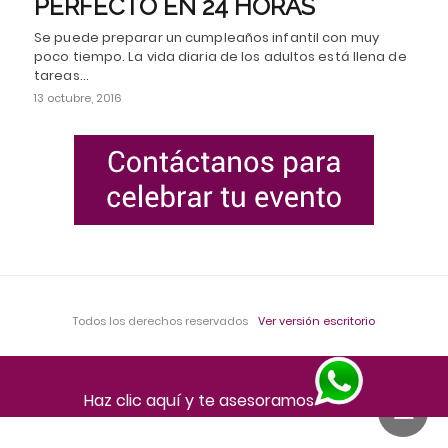
PERFECTO EN 24 HORAS
Se puede preparar un cumpleaños infantil con muy
poco tiempo. La vida diaria de los adultos está llena de
tareas…
13 octubre, 2016
Todos los derechos reservados
Ver versión escritorio
Haz clic aquí y te asesoramos