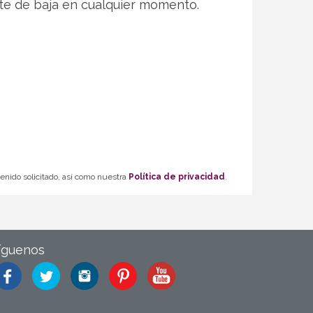
te de baja en cualquier momento.
tenido solicitado, así como nuestra
Política de privacidad
.
íguenos