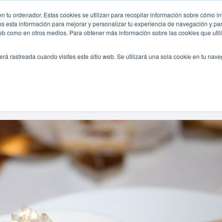
n tu ordenador. Estas cookies se utilizan para recopilar información sobre cómo in
INICIO
QUIÉNES SOMOS
TE OFRECEMOS
os esta información para mejorar y personalizar tu experiencia de navegación y para
 web como en otros medios. Para obtener más información sobre las cookies que uti
erá rastreada cuando visites este sitio web. Se utilizará una sola cookie en tu nav
Navegando Por
Etiqueta:
Cupcakes Originales