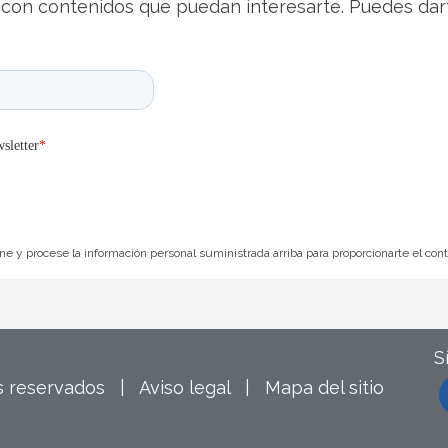
con contenidos que puedan interesarte. Puedes dar
e y procese la información personal suministrada arriba para proporcionarte el con
S
os reservados |
Aviso legal
|
Mapa del sitio