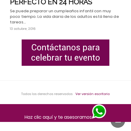
PERFECTO EN 24 HORAS
Se puede preparar un cumpleaños infantil con muy
poco tiempo. La vida diaria de los adultos está llena de
tareas…
13 octubre, 2016
Todos los derechos reservados
Ver versión escritorio
Haz clic aquí y te asesoramos