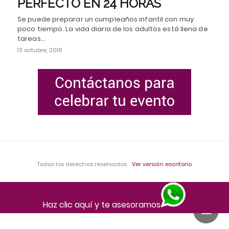
PERFECTO EN 24 HORAS
Se puede preparar un cumpleaños infantil con muy
poco tiempo. La vida diaria de los adultos está llena de
tareas…
13 octubre, 2016
Todos los derechos reservados
Ver versión escritorio
Haz clic aquí y te asesoramos