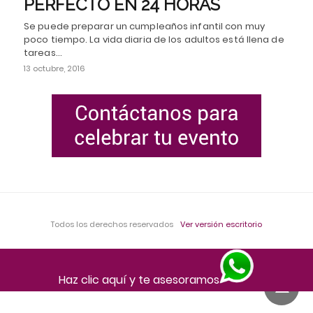
PERFECTO EN 24 HORAS
Se puede preparar un cumpleaños infantil con muy
poco tiempo. La vida diaria de los adultos está llena de
tareas…
13 octubre, 2016
Todos los derechos reservados
Ver versión escritorio
Haz clic aquí y te asesoramos