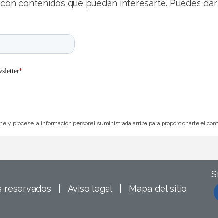
con contenidos que puedan interesarte. Puedes dar
e y procese la información personal suministrada arriba para proporcionarte el con
S
os reservados |
Aviso legal
|
Mapa del sitio