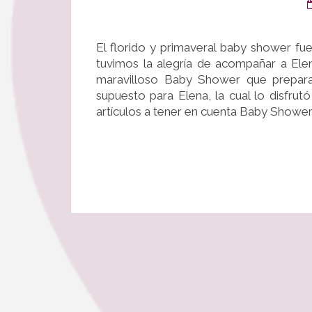
El florido y primaveral baby shower fu
tuvimos la alegría de acompañar a Elena
maravilloso Baby Shower que prepar
supuesto para Elena, la cual lo disfr
artículos a tener en cuenta Baby Showe