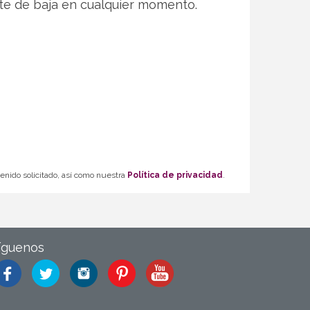
te de baja en cualquier momento.
tenido solicitado, así como nuestra
Política de privacidad
.
íguenos