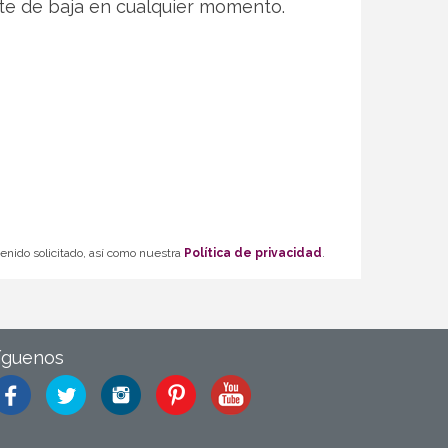
te de baja en cualquier momento.
tenido solicitado, así como nuestra
Política de privacidad
.
íguenos