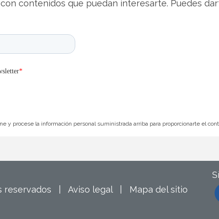
con contenidos que puedan interesarte. Puedes dar
e y procese la información personal suministrada arriba para proporcionarte el con
S
os reservados |
Aviso legal
|
Mapa del sitio