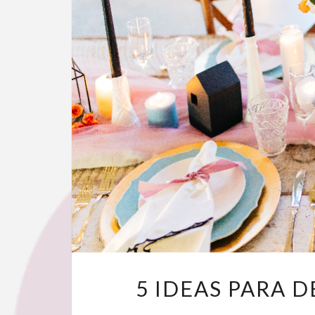
5 IDEAS PARA 