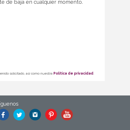
te de baja en cualquier momento.
tenido solicitado, así como nuestra
Política de privacidad
.
íguenos