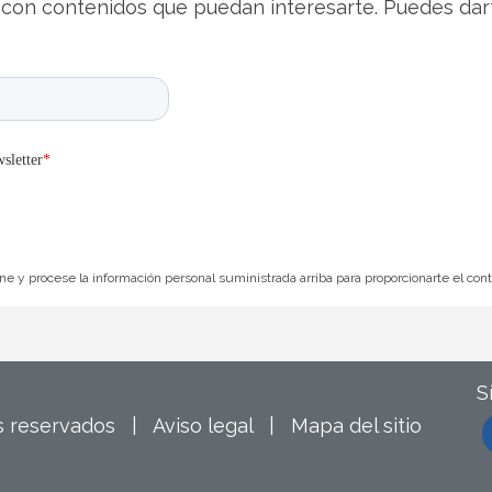
con contenidos que puedan interesarte. Puedes dar
e y procese la información personal suministrada arriba para proporcionarte el con
S
os reservados |
Aviso legal
|
Mapa del sitio