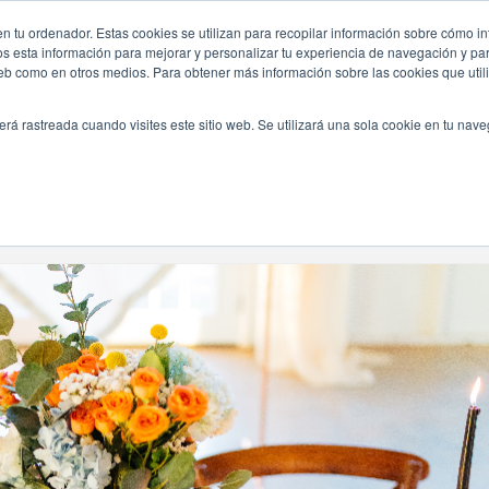
n tu ordenador. Estas cookies se utilizan para recopilar información sobre cómo in
INICIO
QUIÉNES SOMOS
TE OFRECEMOS
os esta información para mejorar y personalizar tu experiencia de navegación y para
 web como en otros medios. Para obtener más información sobre las cookies que uti
erá rastreada cuando visites este sitio web. Se utilizará una sola cookie en tu nav
Navegando Por
Etiqueta:
Decorar Las Mesas