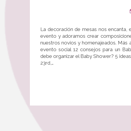
La decoración de mesas nos encanta, e
evento y adoramos crear composiciones
nuestros novios y homenajeados. Más a
evento social 12 consejos para un B
debe organizar el Baby Shower? 5 ideas 
23rd,…