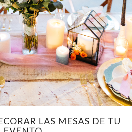
5
DECORAR LAS MESAS DE TU
IDEAS
EVENTO
PARA