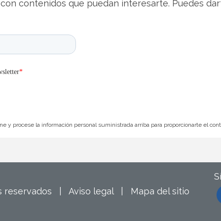
con contenidos que puedan interesarte. Puedes dar
e y procese la información personal suministrada arriba para proporcionarte el con
S
os reservados |
Aviso legal
|
Mapa del sitio