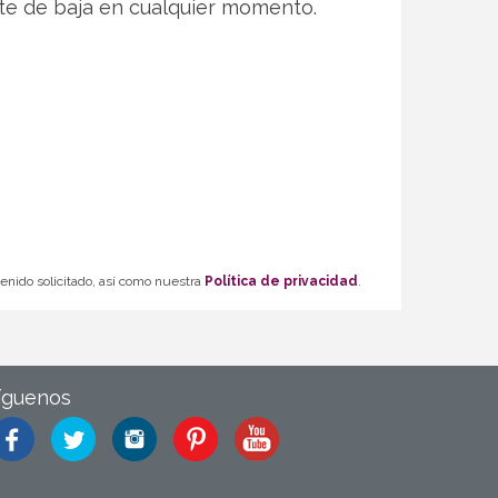
te de baja en cualquier momento.
tenido solicitado, así como nuestra
Política de privacidad
.
íguenos