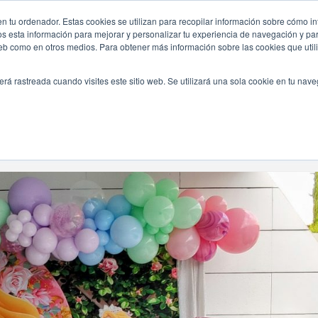
n tu ordenador. Estas cookies se utilizan para recopilar información sobre cómo in
INICIO
QUIÉNES SOMOS
TE OFRECEMOS
os esta información para mejorar y personalizar tu experiencia de navegación y para
 web como en otros medios. Para obtener más información sobre las cookies que uti
erá rastreada cuando visites este sitio web. Se utilizará una sola cookie en tu nav
Navegando Por
Etiqueta:
Disney Princess