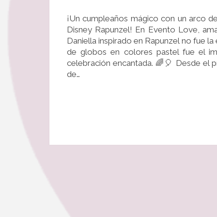
¡Un cumpleaños mágico con un arco de 
Disney Rapunzel! En Evento Love, ama
Daniella inspirado en Rapunzel no fue la
de globos en colores pastel fue el 
celebración encantada. 🌈🎈 Desde el pr
de…