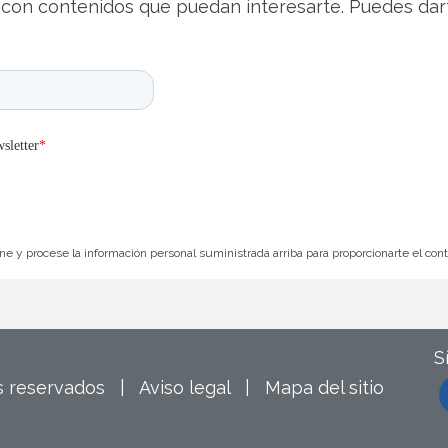
con contenidos que puedan interesarte. Puedes dar
e y procese la información personal suministrada arriba para proporcionarte el con
S
os reservados |
Aviso legal
|
Mapa del sitio