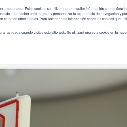
anos/
n tu ordenador. Estas cookies se utilizan para recopilar información sobre cómo in
INICIO
QUIÉNES SOMOS
TE OFRECEMOS
os esta información para mejorar y personalizar tu experiencia de navegación y para
 web como en otros medios. Para obtener más información sobre las cookies que uti
erá rastreada cuando visites este sitio web. Se utilizará una sola cookie en tu nav
Navegando Por
Etiqueta:
Diversion Primer Cumpleaños