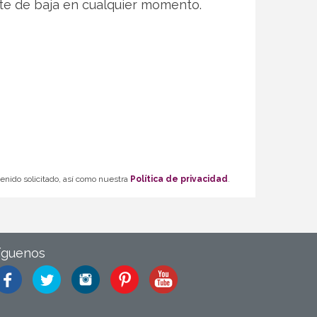
te de baja en cualquier momento.
tenido solicitado, así como nuestra
Política de privacidad
.
íguenos