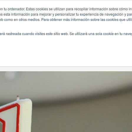
n tu ordenador. Estas cookies se utilizan para recopilar información sobre cómo in
INICIO
QUIÉNES SOMOS
TE OFRECEMOS
os esta información para mejorar y personalizar tu experiencia de navegación y para
 web como en otros medios. Para obtener más información sobre las cookies que uti
erá rastreada cuando visites este sitio web. Se utilizará una sola cookie en tu nav
Navegando Por
Etiqueta:
El Primer Cumpleaños