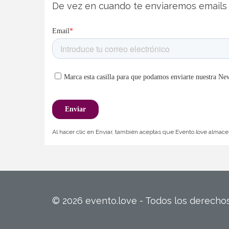
De vez en cuando te enviaremos emails 
Al hacer clic en Enviar, también aceptas que Evento.love almacen
© 2026 evento.love - Todos los derech