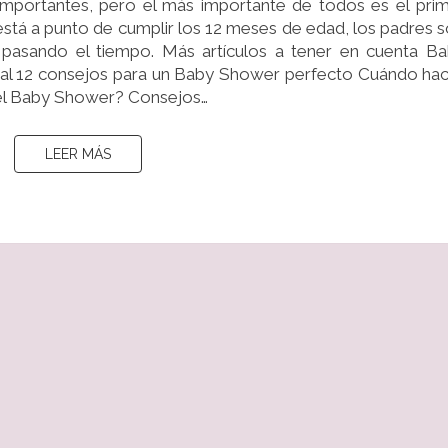
mportantes, pero el más importante de todos es el pri
BEBÉ
stá a punto de cumplir los 12 meses de edad, los padres 
 pasando el tiempo. Más artículos a tener en cuenta B
al 12 consejos para un Baby Shower perfecto Cuándo ha
el Baby Shower? Consejos…
LEER MÁS
LEER MÁS