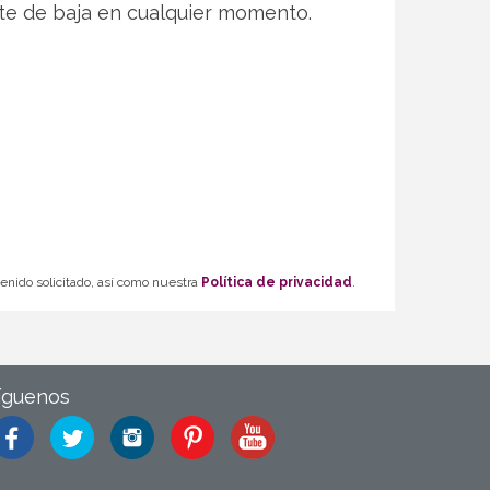
te de baja en cualquier momento.
tenido solicitado, así como nuestra
Política de privacidad
.
íguenos