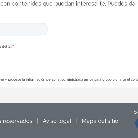
con contenidos que puedan interesarte. Puedes dar
e y procese la información personal suministrada arriba para proporcionarte el con
S
os reservados |
Aviso legal
|
Mapa del sitio