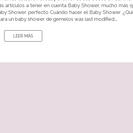
Más artículos a tener en cuenta Baby Shower, mucho más 
 Baby Shower perfecto Cuándo hacer el Baby Shower ¿Qu
ara un baby shower de gemelos was last modified:…
LEER MÁS
LEER MÁS