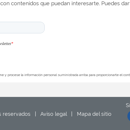
con contenidos que puedan interesarte. Puedes dar
e y procese la información personal suministrada arriba para proporcionarte el con
S
os reservados |
Aviso legal
|
Mapa del sitio