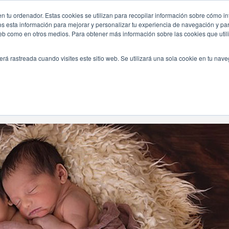
n tu ordenador. Estas cookies se utilizan para recopilar información sobre cómo in
INICIO
QUIÉNES SOMOS
TE OFRECEMOS
os esta información para mejorar y personalizar tu experiencia de navegación y para
 web como en otros medios. Para obtener más información sobre las cookies que uti
erá rastreada cuando visites este sitio web. Se utilizará una sola cookie en tu nav
Navegando Por
Etiqueta:
Embarazo Multiple