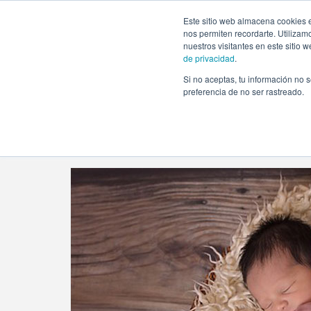
https://www.evento.love/blog/tag/embarazo-multiple/
Este sitio web almacena cookies e
nos permiten recordarte. Utilizam
nuestros visitantes en este sitio
de privacidad
.
Si no aceptas, tu información no s
Evento.love
»
embarazo multiple
preferencia de no ser rastreado.