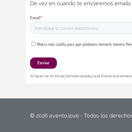
De vez en cuando te enviaremos emails 
Al hacer clic en Enviar, también aceptas que Evento.love almacen
© 2026 evento.love - Todos los derech