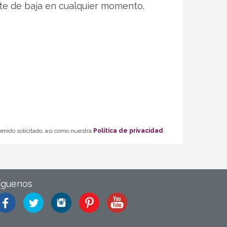
te de baja en cualquier momento.
tenido solicitado, así como nuestra
Política de privacidad
.
íguenos