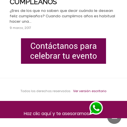
CUMPLEAÑOS
¿Eres de los que no saben que decir cuándo le desean
feliz cumpleaños? Cuando cumplimos años es habitual
hacer una…
9 marzo, 2017
Todos los derechos reservados
Ver versión escritorio
Haz clic aquí y te asesoramos